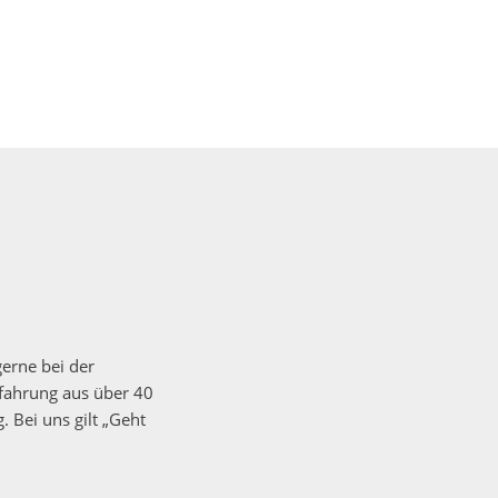
gerne bei der
fahrung aus über 40
 Bei uns gilt „Geht