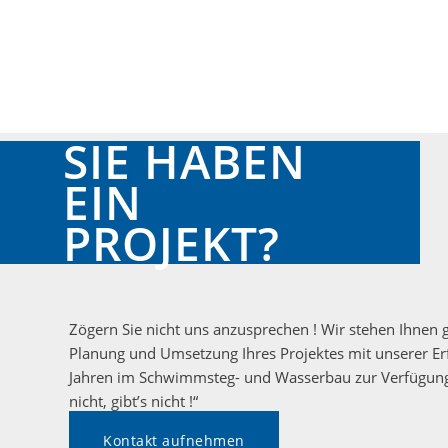
SIE HABEN
EIN
PROJEKT?
Zögern Sie nicht uns anzusprechen ! Wir stehen Ihnen 
Planung und Umsetzung Ihres Projektes mit unserer Er
Jahren im Schwimmsteg- und Wasserbau zur Verfügung.
nicht, gibt’s nicht !“
Kontakt aufnehmen