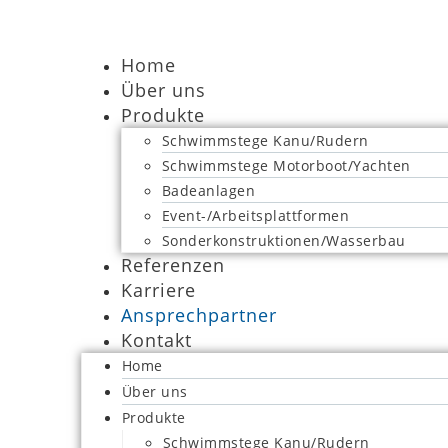
Zum
Inhalt
springen
Home
Über uns
Produkte
Schwimmstege Kanu/Rudern
Schwimmstege Motorboot/Yachten
Badeanlagen
Event-/Arbeitsplattformen
Sonderkonstruktionen/Wasserbau
Referenzen
Karriere
Ansprechpartner
Kontakt
Home
Über uns
Produkte
Schwimmstege Kanu/Rudern