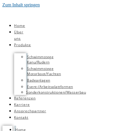
Zum Inhalt springen
Home
Über
uns
Produkte
Schwimmstege
Kanu/Rudern
Schwimmstege
Motorboot/Yachten
Badeanlagen
Event-/Arbeitsplattformen
Sonderkonstruktionen/Wasserbau
Referenzen
Karriere
Ansprechpartner
Kontakt
Home