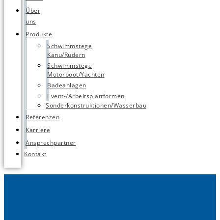
Über
uns
Produkte
Schwimmstege
Kanu/Rudern
Schwimmstege
Motorboot/Yachten
Badeanlagen
Event-/Arbeitsplattformen
Sonderkonstruktionen/Wasserbau
Referenzen
Karriere
Ansprechpartner
Kontakt
Referenzen (Auszug)