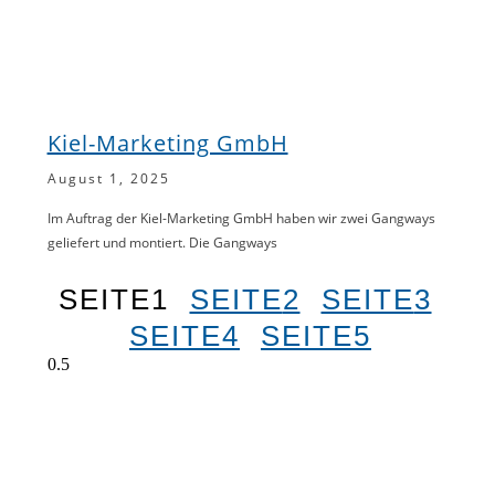
Kiel-Marketing GmbH
August 1, 2025
Im Auftrag der Kiel-Marketing GmbH haben wir zwei Gangways
geliefert und montiert. Die Gangways
SEITE
1
SEITE
2
SEITE
3
SEITE
4
SEITE
5