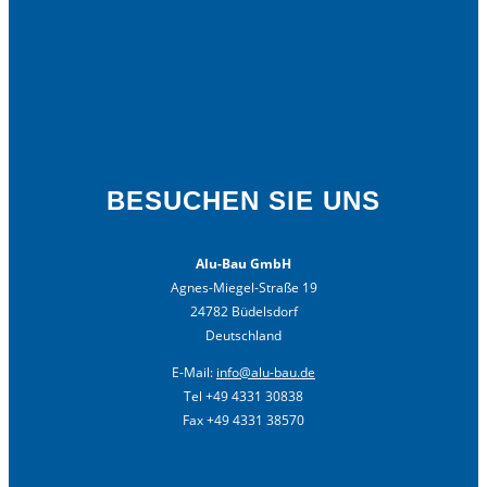
BESUCHEN SIE UNS
Alu-Bau GmbH
Agnes-Miegel-Straße 19
24782 Büdelsdorf
Deutschland
E-Mail:
info@alu-bau.de
Tel +49 4331 30838
Fax +49 4331 38570