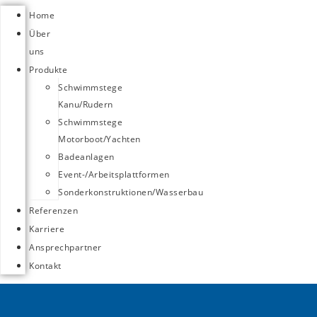
Home
Über
uns
Produkte
Schwimmstege
Kanu/Rudern
Schwimmstege
Motorboot/Yachten
Badeanlagen
Event-/Arbeitsplattformen
Sonderkonstruktionen/Wasserbau
Referenzen
Karriere
Ansprechpartner
Kontakt