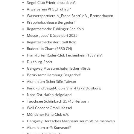
Segel-Club Friedrichstadt e.V.
Angelverein VFG „Frühauf“
Wassersportverein „Frohe Fahrt“ e.V., Bremerhaven
Krapphofschleuse Bergedorf
Regattastrecke Fühlinger See Köln
Messe „boot“ Düsseldorf 2025
Regattastrecke der Stadt Köln
Ruderclub Cham (6330 CH)
Frankfurter Ruder-Club Fechenheim 1887 e.V.
Duisburg-Sport
Gangway Museumshafen Eckernförde
Bezirksamt Hamburg Bergedorf
Aluminium-Scherfüße Taiwan
Kanu -und Segel-Club e.V. in 47279 Duisburg
Nord-Ost-Hafen Helgoland
Tauchsee Schönbach 35745 Herborn
Well Concept GmbH Kassel
Mündener Kanu-Club e.V.
Gangway Deutsches Marinemuseum Wilhelmshaven
Aluminium trifft Kunststoff