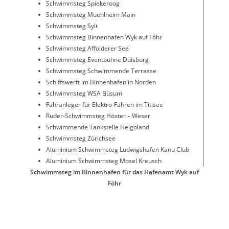
Schwimmsteg Spiekeroog
Schwimmsteg Muehlheim Main
Schwimmsteg Sylt
Schwimmsteg Binnenhafen Wyk auf Föhr
Schwimmsteg Affolderer See
Schwimmsteg Eventbühne Duisburg
Schwimmsteg Schwimmende Terrasse
Schiffswerft im Binnenhafen in Norden
Schwimmsteg WSA Büsum
Fähranleger für Elektro-Fähren im Titisee
Ruder-Schwimmsteg Höxter – Weser.
Schwimmende Tankstelle Helgoland
Schwimmsteg Zürichsee
Aluminium Schwimmsteg Ludwigshafen Kanu Club
Aluminium Schwimmsteg Mosel Kreusch
Schwimmsteg im Binnenhafen für das Hafenamt Wyk auf
Föhr