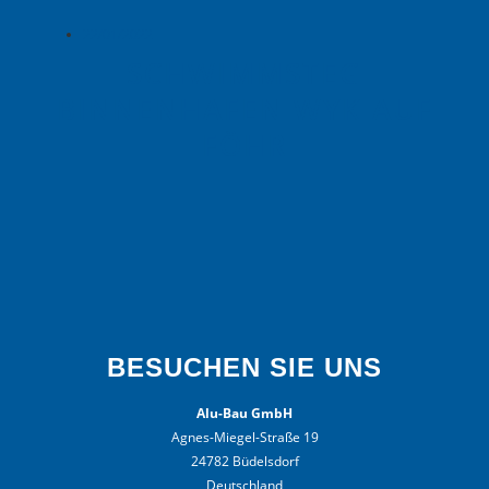
22/01/2022
SCHWIMMSTEG
BINNENHAFEN WYK AUF
FÖHR
BESUCHEN SIE UNS
Alu-Bau GmbH
Agnes-Miegel-Straße 19
24782 Büdelsdorf
Deutschland